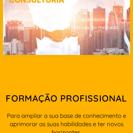
Com Independência. Objectividade.
Especialização. Credibilidade, Capacidade e
conhecedora das Melhores Práticas do mercado.
FORMAÇÃO PROFISSIONAL
Para ampliar a sua base de conhecimento e
aprimorar as suas habilidades e ter novos
horizontes.