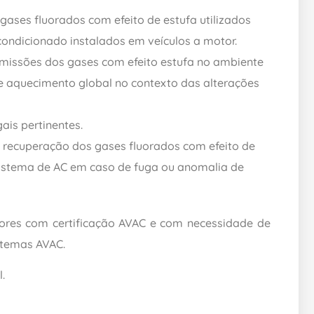
gases fluorados com efeito de estufa utilizados
condicionado instalados em veículos a motor.
missões dos gases com efeito estufa no ambiente
e aquecimento global no contexto das alterações
ais pertinentes.
recuperação dos gases fluorados com efeito de
sistema de AC em caso de fuga ou anomalia de
ores com certificação AVAC e com necessidade de
temas AVAC.
.