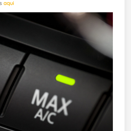
os
aqui