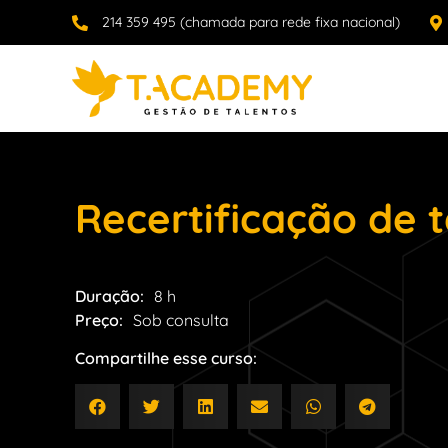
214 359 495 (chamada para rede fixa nacional)
Recertificação de 
Duração:
8 h
Preço:
Sob consulta
Compartilhe esse curso: