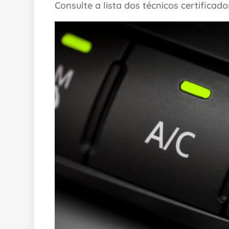
Consulte a lista dos técnicos certificad