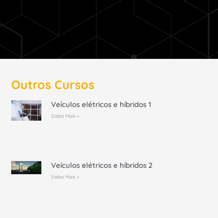
Outros Cursos
Veículos elétricos e híbridos 1
Saiba Mais »
Veículos elétricos e híbridos 2
Saiba Mais »