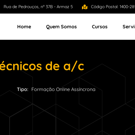
Rua de Pedrouços, nº 37B - Armaz 5
Código Postal: 1400-28
Home
Quem Somos
Cursos
Serv
técnicos de a/c
Tipo:
Formação Online Assíncrona