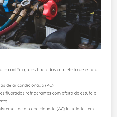
o que contêm gases fluorados com efeito de estufa
as de ar condicionado (AC).
s fluorados refrigerantes com efeito de estufa e
nte.
sistemas de ar condicionado (AC) instalados em