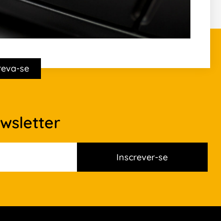
reva-se
wsletter
Inscrever-se