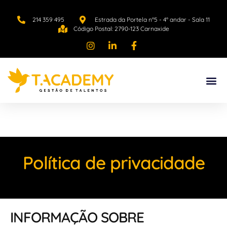
214 359 495
Estrada da Portela n°5 - 4° andar - Sala 11
Código Postal: 2790-123 Carnaxide
Política de privacidade
INFORMAÇÃO SOBRE