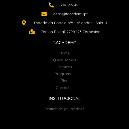
214 359 495
geral@tacademy.pt
Estrada da Portela n°5 - 4° andar - Sala 11
Código Postal: 2790-123 Carnaxide
T.ACADEMY
Home
Quem somos
Serviços
Programas
Blog
Contactos
INSTITUCIONAL
Política de privacidade