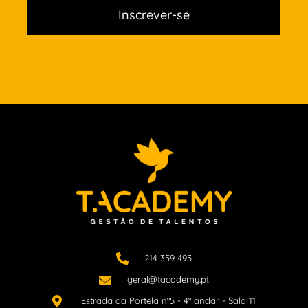
Inscrever-se
214 359 495
geral@tacademy.pt
Estrada da Portela n°5 - 4° andar - Sala 11