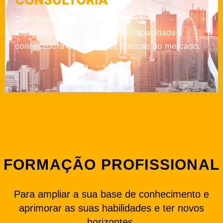
Com Independência. Objectividade.
Especialização. Credibilidade, Capacidade e
conhecedora das Melhores Práticas do mercado.
FORMAÇÃO PROFISSIONAL
Para ampliar a sua base de conhecimento e
aprimorar as suas habilidades e ter novos
horizontes.