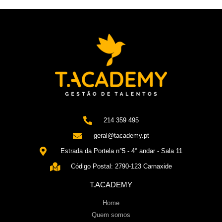
214 359 495
geral@tacademy.pt
Estrada da Portela n°5 - 4° andar - Sala 11
Código Postal: 2790-123 Carnaxide
T.ACADEMY
Home
Quem somos