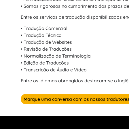
• Somos rigorosos no cumprimento dos prazos de
Entre os serviços de tradução disponibilizados e
• Tradução Comercial
• Tradução Técnica
• Tradução de Websites
• Revisão de Traduções
• Normalização de Terminologia
• Edição de Traduções
• Transcrição de Áudio e Vídeo
Entre os idiomas abrangidos destacam-se o Inglê
Marque uma conversa com os nossos tradutore