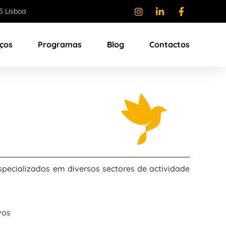
5 Lisboa
iços
Programas
Blog
Contactos
specializados em diversos sectores de actividade
vos