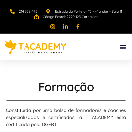
214 359 495
Estrada da Portela n°5 - 4° andar - Sala 11
Código Postal: 2790-123 Carnaxide
Formação
Constituída por uma bolsa de formadores e coaches
especializados e certificados, a T ACADEMY está
certificada pela DGERT.