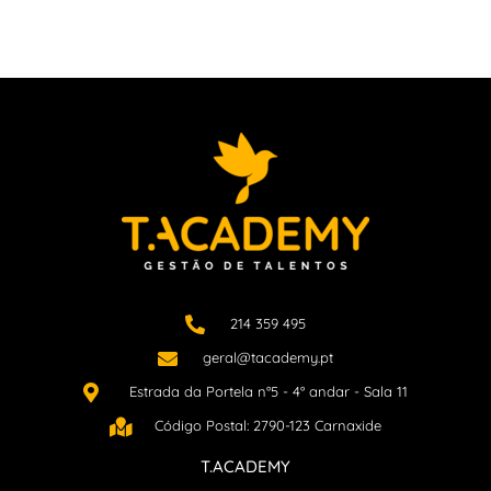
214 359 495
geral@tacademy.pt
Estrada da Portela n°5 - 4° andar - Sala 11
Código Postal: 2790-123 Carnaxide
T.ACADEMY